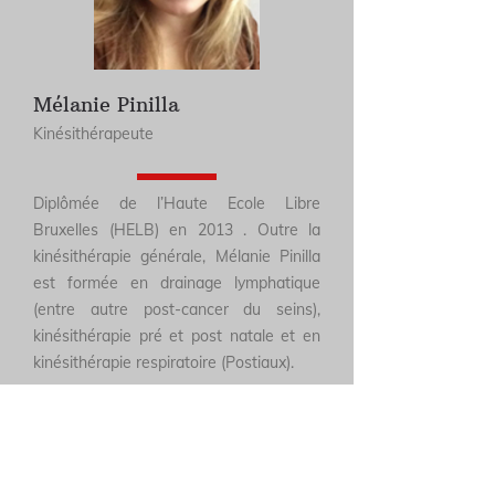
Mélanie Pinilla
Kinésithérapeute
Diplômée de l’Haute Ecole Libre
Bruxelles (HELB) en 2013 . Outre la
kinésithérapie générale, Mélanie Pinilla
est formée en drainage lymphatique
(entre autre post-cancer du seins),
kinésithérapie pré et post natale et en
kinésithérapie respiratoire (Postiaux).
Horaire : Lun - Mer - Ven : 8h00 - 13h00
Non conventionné
Juliette Wieme